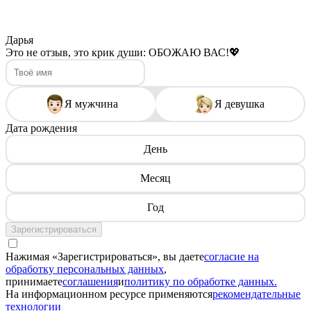
Дарья
Это не отзыв, это крик души: ОБОЖАЮ ВАС!💖
Я мужчина
Я девушка
Дата рождения
День
Месяц
Год
Зарегистрироваться
Нажимая «Зарегистрироваться», вы даете
согласие на
обработку персональных данных
,
принимаете
соглашения
и
политику по обработке данных.
На информационном ресурсе применяются
рекомендательные
технологии