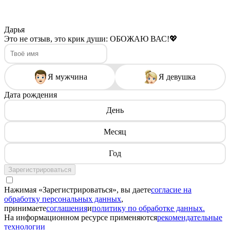
Дарья
Это не отзыв, это крик души: ОБОЖАЮ ВАС!💖
Я мужчина
Я девушка
Дата рождения
День
Месяц
Год
Зарегистрироваться
Нажимая «Зарегистрироваться», вы даете
согласие на
обработку персональных данных
,
принимаете
соглашения
и
политику по обработке данных.
На информационном ресурсе применяются
рекомендательные
технологии