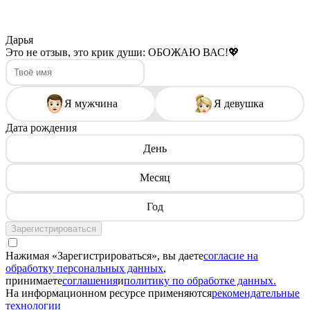
Дарья
Это не отзыв, это крик души: ОБОЖАЮ ВАС!💖
Я мужчина
Я девушка
Дата рождения
День
Месяц
Год
Зарегистрироваться
Нажимая «Зарегистрироваться», вы даете
согласие на
обработку персональных данных
,
принимаете
соглашения
и
политику по обработке данных.
На информационном ресурсе применяются
рекомендательные
технологии