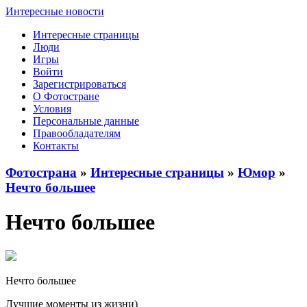
Интересные новости
Интересные страницы
Люди
Игры
Войти
Зарегистрироваться
О Фотостране
Условия
Персональные данные
Правообладателям
Контакты
Фотострана
»
Интересные страницы
»
Юмор
»
Нечто большее
Нечто большее
Нечто большее
Лучшие моменты из жизни)