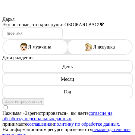
Дарья
Это не отзыв, это крик души: ОБОЖАЮ ВАС!💖
Я мужчина
Я девушка
Дата рождения
День
Месяц
Год
Зарегистрироваться
Нажимая «Зарегистрироваться», вы даете
согласие на
обработку персональных данных
,
принимаете
соглашения
и
политику по обработке данных.
На информационном ресурсе применяются
рекомендательные
технологии