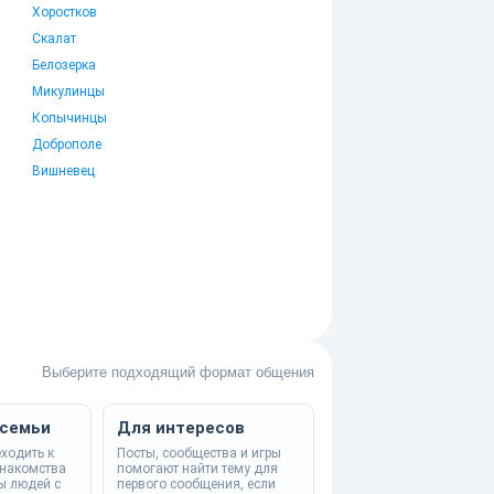
Хоростков
Скалат
Белозерка
Микулинцы
Копычинцы
Доброполе
Вишневец
Выберите подходящий формат общения
 семьи
Для интересов
еходить к
Посты, сообщества и игры
знакомства
помогают найти тему для
ты людей с
первого сообщения, если