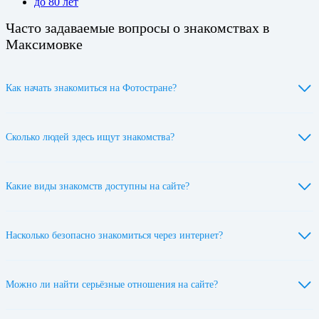
до 80 лет
Часто задаваемые вопросы о знакомствах в
Максимовке
Как начать знакомиться на Фотостране?
Сколько людей здесь ищут знакомства?
Какие виды знакомств доступны на сайте?
Насколько безопасно знакомиться через интернет?
Можно ли найти серьёзные отношения на сайте?