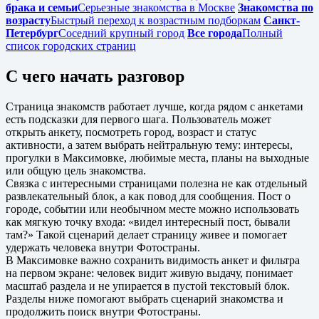
брака и семьи
Серьезные знакомства в Москве
Знакомства по
возрасту
Быстрый переход к возрастным подборкам
Санкт-
Петербург
Соседний крупный город
Все города
Полный
список городских страниц
С чего начать разговор
Страница знакомств работает лучше, когда рядом с анкетами
есть подсказки для первого шага. Пользователь может
открыть анкету, посмотреть город, возраст и статус
активности, а затем выбрать нейтральную тему: интересы,
прогулки в Максимовке, любимые места, планы на выходные
или общую цель знакомства.
Связка с интересными страницами полезна не как отдельный
развлекательный блок, а как повод для сообщения. Пост о
городе, событии или необычном месте можно использовать
как мягкую точку входа: «видел интересный пост, бывали
там?» Такой сценарий делает страницу живее и помогает
удержать человека внутри Фотостраны.
В Максимовке важно сохранить видимость анкет и фильтра
на первом экране: человек видит живую выдачу, понимает
масштаб раздела и не упирается в пустой текстовый блок.
Разделы ниже помогают выбрать сценарий знакомства и
продолжить поиск внутри Фотостраны.