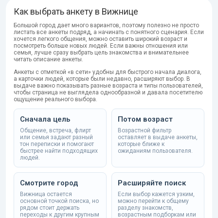
Как выбрать анкету в Вижнице
Большой город дает много вариантов, поэтому полезно не просто
листать все анкеты подряд, а начинать с понятного сценария. Если
хочется легкого общения, можно оставить широкий возраст и
посмотреть больше новых людей. Если важны отношения или
семья, лучше сразу выбрать цель знакомства и внимательнее
читать описание анкеты.
Анкеты с отметкой «в сети» удобны для быстрого начала диалога,
а карточки людей, которые были недавно, расширяют выбор. В
выдаче важно показывать разные возраста и типы пользователей,
чтобы страница не выглядела однообразной и давала посетителю
ощущение реального выбора.
Сначала цель
Потом возраст
Общение, встреча, флирт
Возрастной фильтр
или семья задают разный
оставляет в выдаче анкеты,
тон переписки и помогают
которые ближе к
быстрее найти подходящих
ожиданиям пользователя.
людей.
Смотрите город
Расширяйте поиск
Вижница остается
Если выбор кажется узким,
основной точкой поиска, но
можно перейти к общему
рядом стоит держать
разделу знакомств,
переходы к другим крупным
возрастным подборкам или