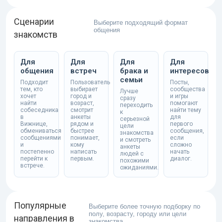
Сценарии
Выберите подходящий формат
общения
знакомств
Для
Для
Для
Для
общения
встреч
брака и
интересов
семьи
Подходит
Пользователь
Посты,
тем, кто
выбирает
сообщества
Лучше
хочет
город и
и игры
сразу
найти
возраст,
помогают
переходить
собеседника
смотрит
найти тему
к
в
анкеты
для
серьезной
Вижнице,
рядом и
первого
цели
обмениваться
быстрее
сообщения,
знакомства
сообщениями
понимает,
если
и смотреть
и
кому
сложно
анкеты
постепенно
написать
начать
людей с
перейти к
первым.
диалог.
похожими
встрече.
ожиданиями.
Популярные
Выберите более точную подборку по
полу, возрасту, городу или цели
направления в
знакомства