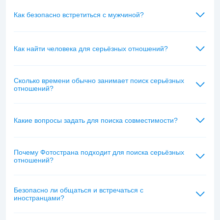
Как безопасно встретиться с мужчиной?
Как найти человека для серьёзных отношений?
Сколько времени обычно занимает поиск серьёзных
отношений?
Какие вопросы задать для поиска совместимости?
Почему Фотострана подходит для поиска серьёзных
отношений?
Безопасно ли общаться и встречаться с
иностранцами?