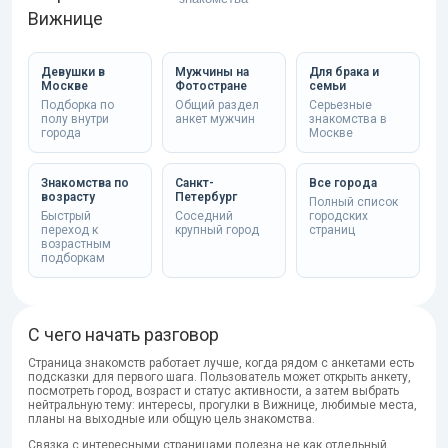
Вижнице
Девушки в
Мужчины на
Для брака и
Москве
Фотостране
семьи
Подборка по
Общий раздел
Серьезные
полу внутри
анкет мужчин
знакомства в
города
Москве
Знакомства по
Санкт-
Все города
возрасту
Петербург
Полный список
Быстрый
Соседний
городских
переход к
крупный город
страниц
возрастным
подборкам
С чего начать разговор
Страница знакомств работает лучше, когда рядом с анкетами есть
подсказки для первого шага. Пользователь может открыть анкету,
посмотреть город, возраст и статус активности, а затем выбрать
нейтральную тему: интересы, прогулки в Вижнице, любимые места,
планы на выходные или общую цель знакомства.
Связка с интересными страницами полезна не как отдельный