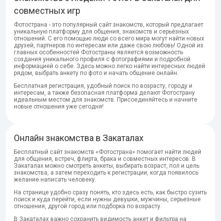
совместных игр
Фотострана - это популярный сайт знакомств, который предлагает
уникальную платформу для общения, знакомств и серьёзных
отношений. С его помощью люди со всего мира могут найти новых
друзей, партнеров по интересам или даже свою любовь! Одной из
главных особенностей Фотостраны является возможность
создания уникального профиля с фотографиями и подробной
информацией о себе. Здесь можно легко найти интересных людей
рядом, выбрать анкету по фото и начать общение онлайн.
Бесплатная регистрация, удобный поиск по возрасту, городу и
интересам, а также безопасная платформа делают Фотострану
идеальным местом для знакомств. Присоединяйтесь и начните
новые отношения уже сегодня!
Онлайн знакомства в Закаталах
Бесплатный сайт знакомств «Фотострана» помогает найти людей
для общения, встреч, флирта, брака и совместных интересов. В
Закаталах можно смотреть анкеты, выбирать возраст, пол и цель
знакомства, а затем переходить к регистрации, когда появилось
желание написать человеку.
На странице удобно сразу понять, кто здесь есть, как быстро сузить
поиск и куда перейти, если нужны девушки, мужчины, серьезные
отношения, другой город или подборка по возрасту.
В Закаталах важно сохранить видимость анкет и фильтра на